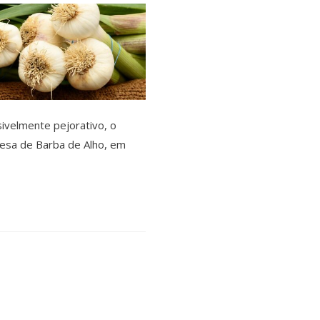
ivelmente pejorativo, o
uesa de Barba de Alho, em