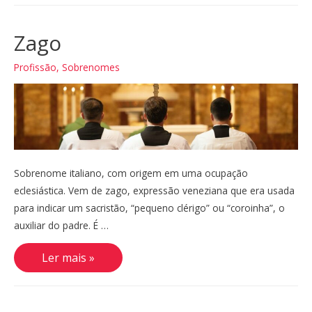
Zago
Profissão
,
Sobrenomes
Sobrenome italiano, com origem em uma ocupação
eclesiástica. Vem de zago, expressão veneziana que era usada
para indicar um sacristão, “pequeno clérigo” ou “coroinha”, o
auxiliar do padre. É …
Zago
Ler mais »