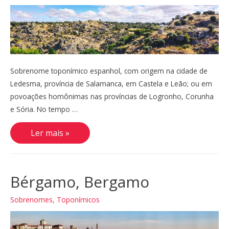
Sobrenome toponímico espanhol, com origem na cidade de
Ledesma, província de Salamanca, em Castela e Leão; ou em
povoações homônimas nas províncias de Logronho, Corunha
e Sória. No tempo …
Ledesma
Ler mais »
Bérgamo, Bergamo
Sobrenomes
,
Toponímicos