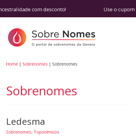
cestralidade com desconto! Use o cupom SOBRENOM
Home
Sobrenomes
Sobrenomes
Sobrenomes
Ledesma
Sobrenomes
,
Toponímicos