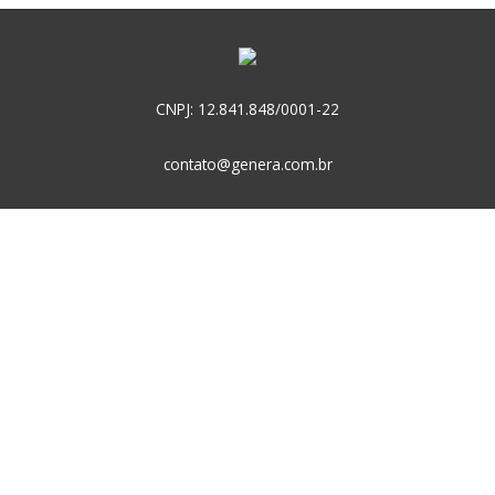
posts
CNPJ: 12.841.848/0001-22
contato@genera.com.br