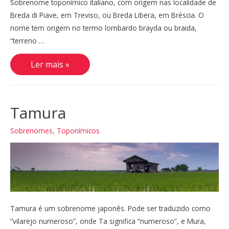
Sobrenome toponímico italiano, com origem nas localidade de
Breda di Piave, em Treviso, ou Breda Libera, em Bréscia. O
nome tem origem no termo lombardo brayda ou braida,
“terreno …
Breda
Ler mais »
Tamura
Sobrenomes
,
Toponímicos
Tamura é um sobrenome japonês. Pode ser traduzido como
“vilarejo numeroso”, onde Ta significa “numeroso”, e Mura,