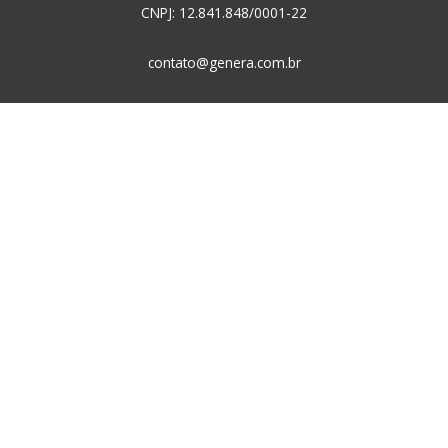
CNPJ: 12.841.848/0001-22
contato@genera.com.br