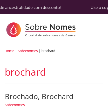
e ancestralidade com desconto! Use o cupom SOB
Home
Sobrenomes
brochard
brochard
Brochado, Brochard
Sobrenomes