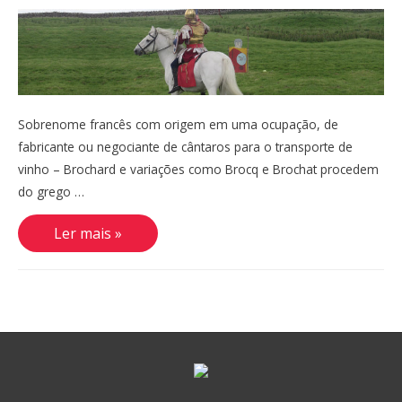
Sobrenome francês com origem em uma ocupação, de
fabricante ou negociante de cântaros para o transporte de
vinho – Brochard e variações como Brocq e Brochat procedem
do grego …
Brochado,
Ler mais »
Brochard