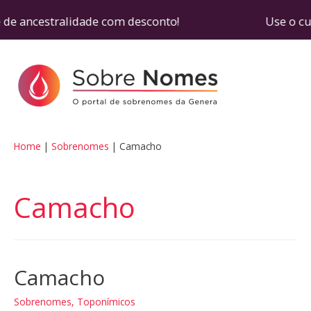
de ancestralidade com desconto! Use o cupom SO
Home
Sobrenomes
Camacho
Camacho
Camacho
Sobrenomes
,
Toponímicos