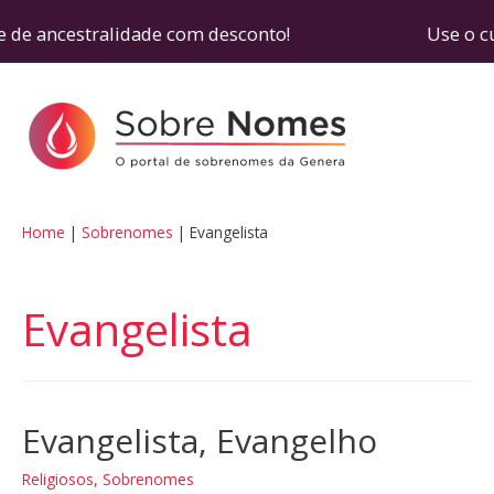
 de ancestralidade com desconto! Use o cupom SO
Home
Sobrenomes
Evangelista
Evangelista
Evangelista, Evangelho
Religiosos
,
Sobrenomes