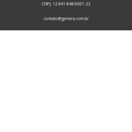
CNPJ: 12.841.848/0001-22
contato@genera.com.br