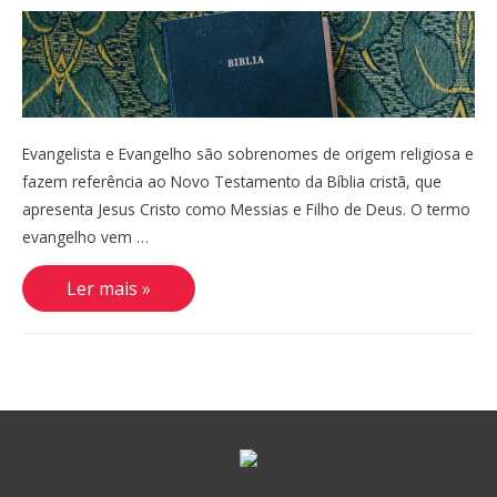
Evangelista e Evangelho são sobrenomes de origem religiosa e
fazem referência ao Novo Testamento da Bíblia cristã, que
apresenta Jesus Cristo como Messias e Filho de Deus. O termo
evangelho vem …
Evangelista,
Ler mais »
Evangelho