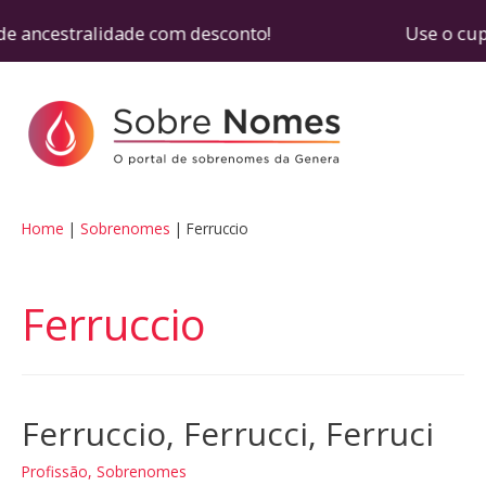
e ancestralidade com desconto! Use o cupom SOB
Home
Sobrenomes
Ferruccio
Ferruccio
Ferruccio, Ferrucci, Ferruci
Profissão
,
Sobrenomes