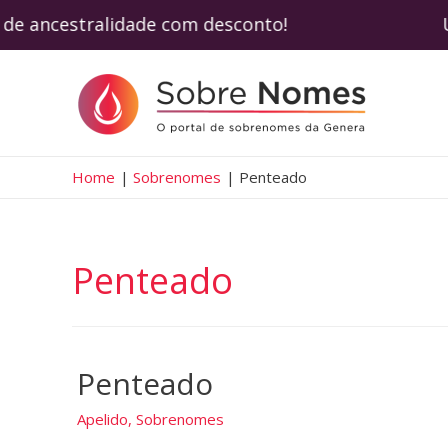
ste de ancestralidade com desconto! Use 
Home
Sobrenomes
Penteado
Penteado
Penteado
Apelido
,
Sobrenomes