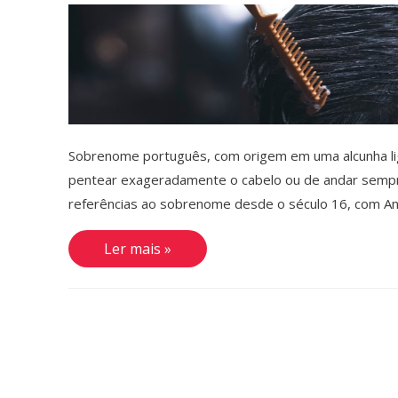
Sobrenome português, com origem em uma alcunha l
pentear exageradamente o cabelo ou de andar semp
referências ao sobrenome desde o século 16, com An
Penteado
Ler mais »