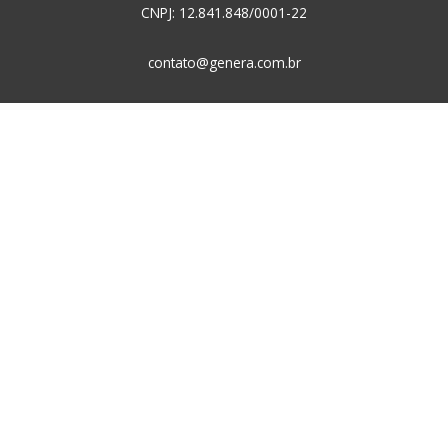
CNPJ: 12.841.848/0001-22
contato@genera.com.br