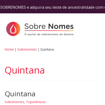
OMES e adquira seu teste de ancestralidade com 
Home
Sobrenomes
Quintana
Quintana
Quintana
Sobrenomes
,
Toponímicos