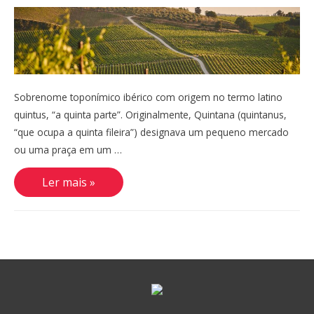
Sobrenome toponímico ibérico com origem no termo latino
quintus, “a quinta parte”. Originalmente, Quintana (quintanus,
“que ocupa a quinta fileira”) designava um pequeno mercado
ou uma praça em um …
Quintana
Ler mais »