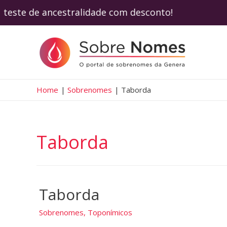
eu teste de ancestralidade com desconto! 
Home
Sobrenomes
Taborda
Taborda
Taborda
Sobrenomes
,
Toponímicos