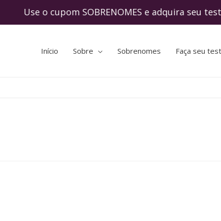
Use o cupom SOBRENOMES e adquira seu tes
Início
Sobre
Sobrenomes
Faça seu tes