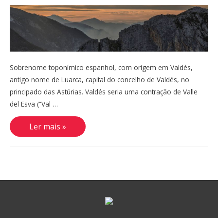
Sobrenome toponímico espanhol, com origem em Valdés,
antigo nome de Luarca, capital do concelho de Valdés, no
principado das Astúrias. Valdés seria uma contração de Valle
del Esva (“Val …
Valdés,
Ler mais »
Valdez