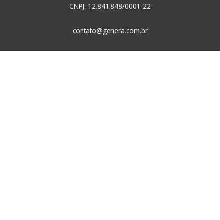
CNPJ: 12.841.848/0001-22
contato@genera.com.br