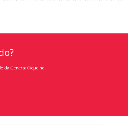
do?
de
da Genera! Clique no