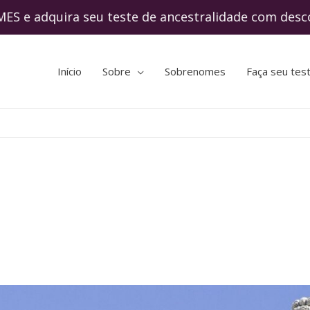
 adquira seu teste de ancestralidade com 
Início
Sobre
Sobrenomes
Faça seu tes