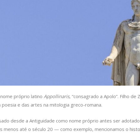
 nome próprio latino
Appollinaris
, “consagrado a Apolo”. Filho d
a poesia e das artes na mitologia greco-romana.
usado desde a Antiguidade como nome próprio antes ser adotado c
s menos até o século 20 — como exemplo, mencionamos o histo