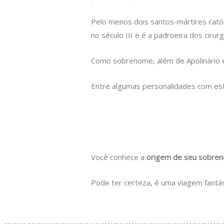
Pelo menos dois santos-mártires cató
no século III e é a padroeira dos cirur
Como sobrenome, além de Apolinário 
Entre algumas personalidades com es
Você conhece a
origem de seu sobre
Pode ter certeza, é uma viagem fantás