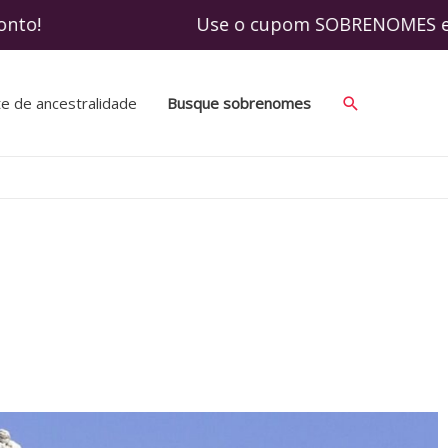
desconto! Use o cupom SOBRENOMES e adquir
te de ancestralidade
Busque sobrenomes