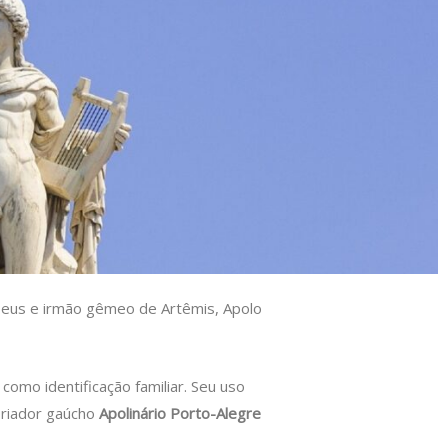
e Zeus e irmão gêmeo de Artêmis, Apolo
omo identificação familiar. Seu uso
riador gaúcho
Apolinário Porto-Alegre