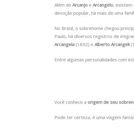
Além de
Arcanjo
e
Arcangelo
, existem
devoção popular, há mais de uma famíl
No Brasil, o sobrenome chegou princip
Paulo, há diversos registros de imig
Arcangela
(1892) e
Alberto Arcangeli
(
Entre algumas personalidades com e
Você conhece a
origem de seu sobre
Pode ter certeza, é uma viagem fantás