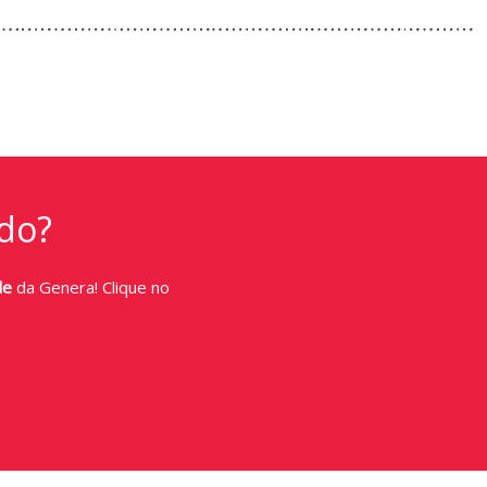
do?
de
da Genera! Clique no