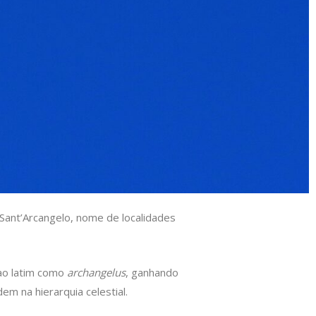
ant’Arcangelo, nome de localidades
 ao latim como
archangelus
, ganhando
em na hierarquia celestial.