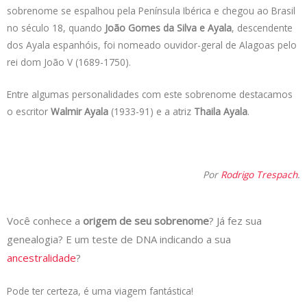
sobrenome se espalhou pela Península Ibérica e chegou ao Brasil
no século 18, quando
João Gomes da Silva e Ayala
, descendente
dos Ayala espanhóis, foi nomeado ouvidor-geral de Alagoas pelo
rei dom João V (1689-1750).
Entre algumas personalidades com este sobrenome destacamos
o escritor
Walmir Ayala
(1933-91) e a atriz
Thaila Ayala
.
Por
Rodrigo Trespach
.
Você conhece a
origem de seu sobrenome
? Já fez sua
genealogia? E um teste de DNA indicando a sua
ancestralidade
?
Pode ter certeza, é uma viagem fantástica!