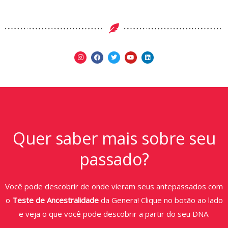
Quer saber mais sobre seu
passado?
Você pode descobrir de onde vieram seus antepassados com
o
Teste de Ancestralidade
da Genera! Clique no botão ao lado
e veja o que você pode descobrir a partir do seu DNA.