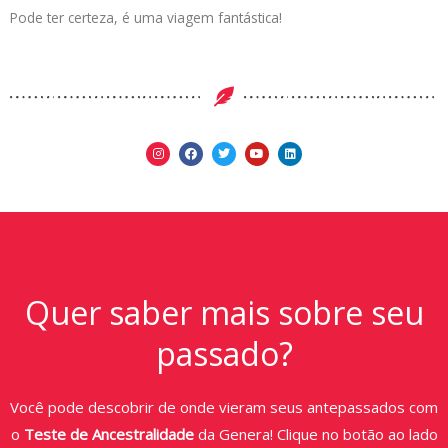
Pode ter certeza, é uma viagem fantástica!
Quer saber mais sobre seu
passado?
Você pode descobrir de onde vieram seus antepassados com
o
Teste de Ancestralidade
da Genera! Clique no botão ao lado