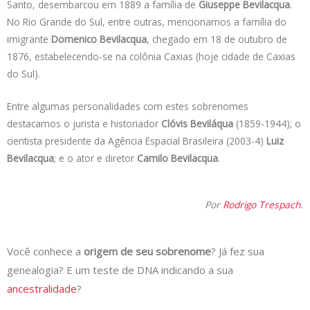
Santo, desembarcou em 1889 a família de
Giuseppe Bevilacqua
.
No Rio Grande do Sul, entre outras, mencionamos a família do
imigrante
Domenico Bevilacqua
, chegado em 18 de outubro de
1876, estabelecendo-se na colônia Caxias (hoje cidade de Caxias
do Sul).
Entre algumas personalidades com estes sobrenomes
destacamos o jurista e historiador
Clóvis Beviláqua
(1859-1944); o
cientista presidente da Agência Espacial Brasileira (2003-4)
Luiz
Bevilacqua
; e o ator e diretor
Camilo Bevilacqua
.
Por
Rodrigo Trespach
.
Você conhece a
origem de seu sobrenome
? Já fez sua
genealogia? E um teste de DNA indicando a sua
ancestralidade
?