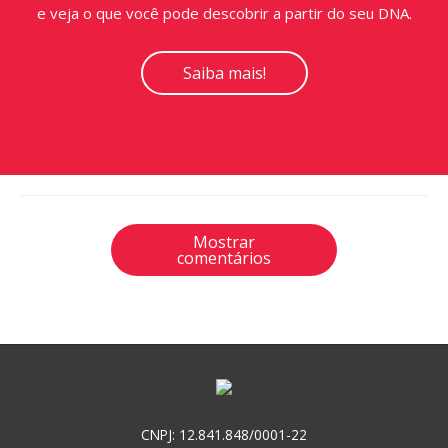
e veja o que você pode descobrir a partir do seu DNA.
Saiba mais!
Mostrar
comentários
CNPJ: 12.841.848/0001-22