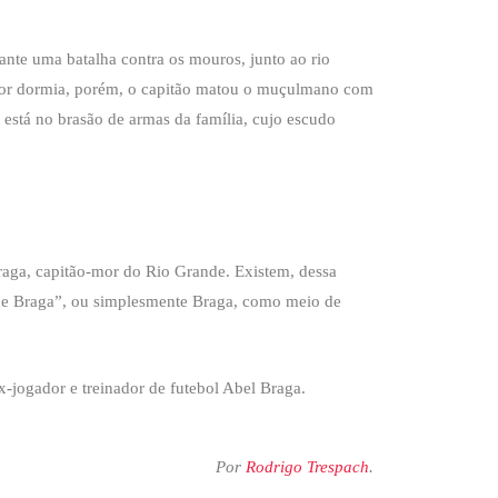
ante uma batalha contra os mouros, junto ao rio
ptor dormia, porém, o capitão matou o muçulmano com
a está no brasão de armas da família, cujo escudo
raga, capitão-mor do Rio Grande. Existem, dessa
 “de Braga”, ou simplesmente Braga, como meio de
-jogador e treinador de futebol Abel Braga.
Por
Rodrigo Trespach
.