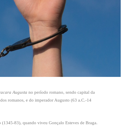
racara Augusta
no período romano, sendo capital da
a dos romanos, e do imperador Augusto (63 a.C.-14
do (1345-83), quando viveu Gonçalo Esteves de Braga.