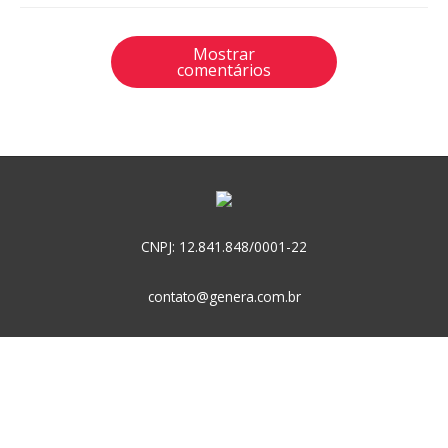
Mostrar
comentários
CNPJ: 12.841.848/0001-22
contato@genera.com.br