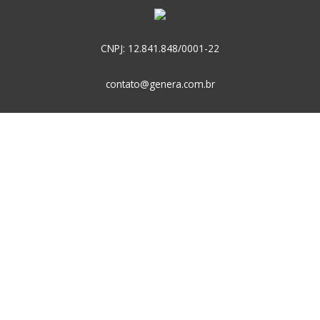
CNPJ: 12.841.848/0001-22
contato@genera.com.br