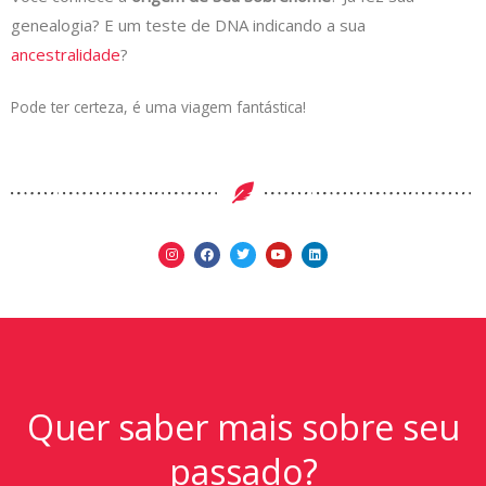
genealogia? E um teste de DNA indicando a sua
ancestralidade
?
Pode ter certeza, é uma viagem fantástica!
Quer saber mais sobre seu
passado?