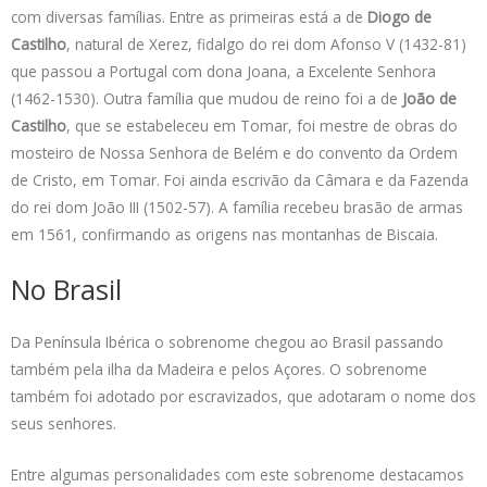
com diversas famílias. Entre as primeiras está a de
Diogo de
Castilho
, natural de Xerez, fidalgo do rei dom Afonso V (1432-81)
que passou a Portugal com dona Joana, a Excelente Senhora
(1462-1530). Outra família que mudou de reino foi a de
João de
Castilho
, que se estabeleceu em Tomar, foi mestre de obras do
mosteiro de Nossa Senhora de Belém e do convento da Ordem
de Cristo, em Tomar. Foi ainda escrivão da Câmara e da Fazenda
do rei dom João III (1502-57). A família recebeu brasão de armas
em 1561, confirmando as origens nas montanhas de Biscaia.
No Brasil
Da Península Ibérica o sobrenome chegou ao Brasil passando
também pela ilha da Madeira e pelos Açores. O sobrenome
também foi adotado por escravizados, que adotaram o nome dos
seus senhores.
Entre algumas personalidades com este sobrenome destacamos