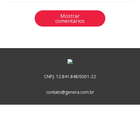
Mostrar
comentários
CNPJ: 12.841.848/0001-22
contato@genera.com.br