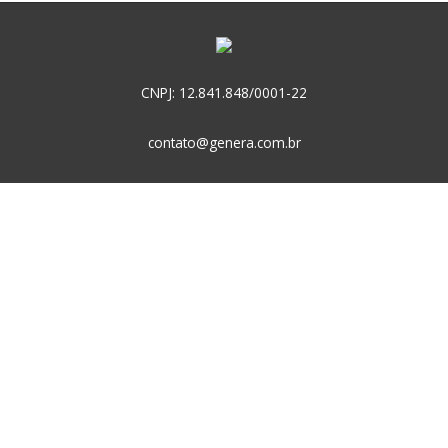
CNPJ: 12.841.848/0001-22
contato@genera.com.br