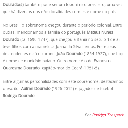
Dourado(s)
também pode ser um toponímico brasileiro, uma vez
que há diversos rios e/ou localidades com este nome no país.
No Brasil, o sobrenome chegou durante o período colonial. Entre
outras, mencionamos a família do português
Mateus Nunes
Dourado
(ca. 1690-1747), que chegou à Bahia no século 18 e ali
teve filhos com a mameluca Joana da Silva Lemos. Entre seus
descendentes está o coronel
João Dourado
(1854-1927), que hoje
é nome de município baiano. Outro nome é o de
Francisco
Quaresma Dourado
, capitão-mor do Ceará (1751-5).
Entre algumas personalidades com este sobrenome, destacamos
o escritor
Autran Dourado
(1926-2012) e jogador de futebol
Rodrigo Dourado
.
Por
Rodrigo Trespach
.