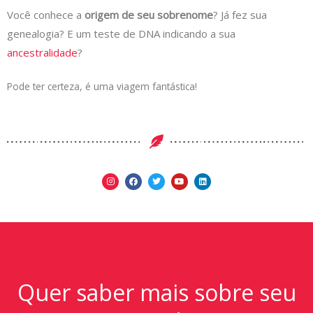
Você conhece a
origem de seu sobrenome
? Já fez sua
genealogia? E um teste de DNA indicando a sua
ancestralidade
?
Pode ter certeza, é uma viagem fantástica!
Quer saber mais sobre seu