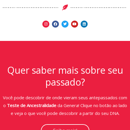
Quer saber mais sobre seu
passado?
Você pode descobrir de onde vieram seus antepassados com
o
Teste de Ancestralidade
da Genera! Clique no botão ao lado
e veja o que você pode descobrir a partir do seu DNA.