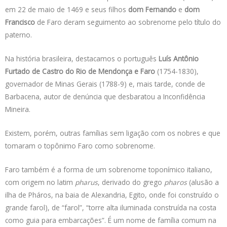
em 22 de maio de 1469 e seus filhos
dom Fernando
e
dom
Francisco
de Faro deram seguimento ao sobrenome pelo título do
paterno.
Na história brasileira, destacamos o português
Luís Antônio
Furtado de Castro do Rio de Mendonça e Faro
(1754-1830),
governador de Minas Gerais (1788-9) e, mais tarde, conde de
Barbacena, autor de denúncia que desbaratou a Inconfidência
Mineira.
Existem, porém, outras famílias sem ligação com os nobres e que
tomaram o topônimo Faro como sobrenome.
Faro também é a forma de um sobrenome toponímico italiano,
com origem no latim
pharus
, derivado do grego
pharos
(alusão a
ilha de Pháros, na baia de Alexandria, Egito, onde foi construído o
grande farol), de “farol”, “torre alta iluminada construída na costa
como guia para embarcações”. É um nome de família comum na