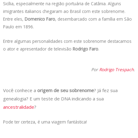
Sicília, especialmente na região portuária de Catânia. Alguns
imigrantes italianos chegaram ao Brasil com este sobrenome.
Entre eles,
Domenico Faro
, desembarcado com a família em São
Paulo em 1896.
Entre algumas personalidades com este sobrenome destacamos
o ator e apresentador de televisão
Rodrigo Faro
.
Por
Rodrigo Trespach
.
Você conhece a
origem de seu sobrenome
? Já fez sua
genealogia? E um teste de DNA indicando a sua
ancestralidade
?
Pode ter certeza, é uma viagem fantástica!