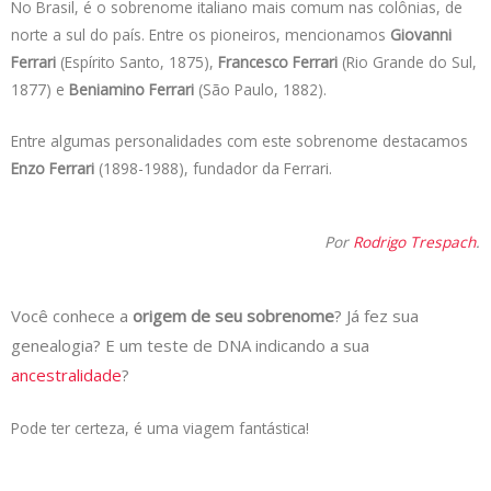
No Brasil, é o sobrenome italiano mais comum nas colônias, de
norte a sul do país. Entre os pioneiros, mencionamos
Giovanni
Ferrari
(Espírito Santo, 1875),
Francesco Ferrari
(Rio Grande do Sul,
1877) e
Beniamino Ferrari
(São Paulo, 1882).
Entre algumas personalidades com este sobrenome destacamos
Enzo Ferrari
(1898-1988), fundador da Ferrari.
Por
Rodrigo Trespach
.
Você conhece a
origem de seu sobrenome
? Já fez sua
genealogia? E um teste de DNA indicando a sua
ancestralidade
?
Pode ter certeza, é uma viagem fantástica!