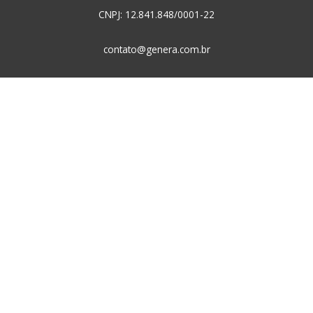
CNPJ: 12.841.848/0001-22
contato@genera.com.br