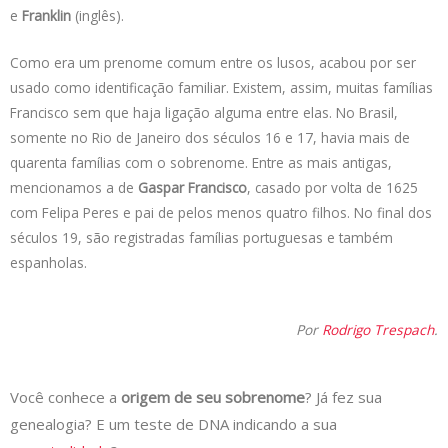
e
Franklin
(inglês).
Como era um prenome comum entre os lusos, acabou por ser
usado como identificação familiar. Existem, assim, muitas famílias
Francisco sem que haja ligação alguma entre elas. No Brasil,
somente no Rio de Janeiro dos séculos 16 e 17, havia mais de
quarenta famílias com o sobrenome. Entre as mais antigas,
mencionamos a de
Gaspar Francisco
, casado por volta de 1625
com Felipa Peres e pai de pelos menos quatro filhos. No final dos
séculos 19, são registradas famílias portuguesas e também
espanholas.
Por
Rodrigo Trespach
.
Você conhece a
origem de seu sobrenome
? Já fez sua
genealogia? E um teste de DNA indicando a sua