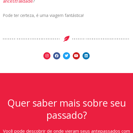
ancestralidade
?
Pode ter certeza, é uma viagem fantástica!
Quer saber mais sobre seu
passado?
Você pode descobrir de onde vieram seus antepassados com