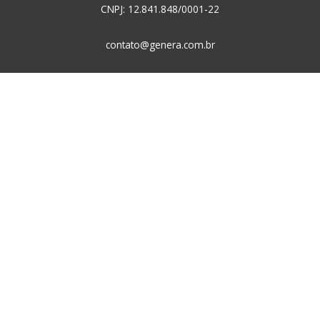
CNPJ: 12.841.848/0001-22
contato@genera.com.br