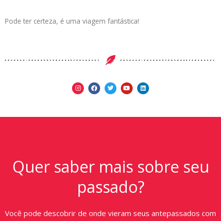
Pode ter certeza, é uma viagem fantástica!
Quer saber mais sobre seu
passado?
Você pode descobrir de onde vieram seus antepassados com