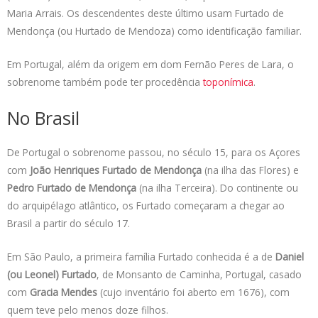
Maria Arrais. Os descendentes deste último usam Furtado de
Mendonça (ou Hurtado de Mendoza) como identificação familiar.
Em Portugal, além da origem em dom Fernão Peres de Lara, o
sobrenome também pode ter procedência
toponímica
.
No Brasil
De Portugal o sobrenome passou, no século 15, para os Açores
com
João Henriques Furtado de Mendonça
(na ilha das Flores) e
Pedro Furtado de Mendonça
(na ilha Terceira). Do continente ou
do arquipélago atlântico, os Furtado começaram a chegar ao
Brasil a partir do século 17.
Em São Paulo, a primeira família Furtado conhecida é a de
Daniel
(ou Leonel) Furtado
, de Monsanto de Caminha, Portugal, casado
com
Gracia Mendes
(cujo inventário foi aberto em 1676), com
quem teve pelo menos doze filhos.