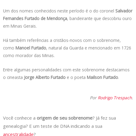
Um dos nomes conhecidos neste período é o do coronel
Salvador
Fernandes Furtado de Mendonça
, bandeirante que descobriu ouro
em Minas Gerais.
Há também referências a cristãos-novos com o sobrenome,
como
Manoel Furtado
, natural da Guarda e mencionado em 1726
como morador das Minas.
Entre algumas personalidades com este sobrenome destacamos
o cineasta
Jorge Alberto Furtado
e o poeta
Mailson Furtado
.
Por
Rodrigo Trespach
.
Você conhece a
origem de seu sobrenome
? Já fez sua
genealogia? E um teste de DNA indicando a sua
ancestralidade
?