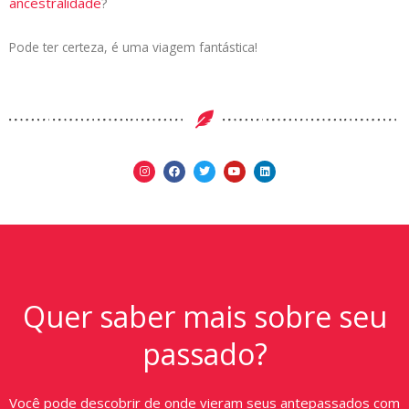
ancestralidade
?
Pode ter certeza, é uma viagem fantástica!
Quer saber mais sobre seu
passado?
Você pode descobrir de onde vieram seus antepassados com