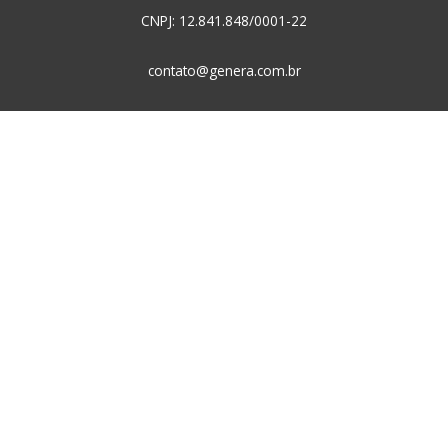
CNPJ: 12.841.848/0001-22
contato@genera.com.br