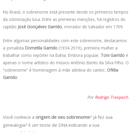
No Brasil, o sobrenome está presente desde os primeiros tempos
da colonização lusa. Entre as primeiras menções, há registros do
capitão
José Gonçalves Garrido
, morador de Salvador em 1709.
Entre algumas personalidades com este sobrenome, destacamos
a jornalista
Dometila Garrido
(1934-2019), primeira mulher a
trabalhar como repórter na Bahia. Embora popular,
Toni Garrido
é
apenas o nome artístico do músico Antônio Bento da Silva Filho. O
“sobrenome” é homenagem à mãe adotiva do cantor,
Ofélia
Garrido
.
Por
Rodrigo Trespach
.
Você conhece a
origem de seu sobrenome
? Já fez sua
genealogia? E um teste de DNA indicando a sua