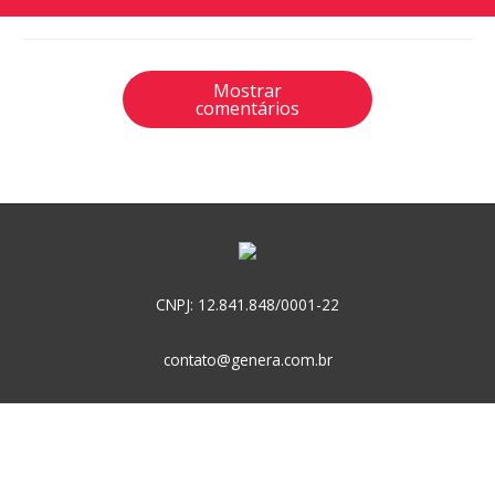
Mostrar
comentários
CNPJ: 12.841.848/0001-22
contato@genera.com.br