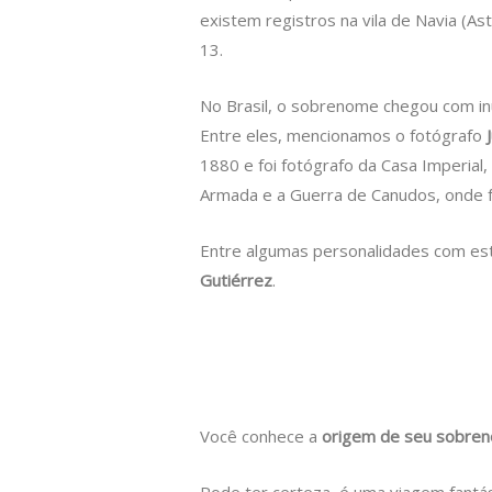
existem registros na vila de Navia (A
13.
No Brasil, o sobrenome chegou com in
Entre eles, mencionamos o fotógrafo
J
1880 e foi fotógrafo da Casa Imperial
Armada e a Guerra de Canudos, onde f
Entre algumas personalidades com es
Gutiérrez
.
Você conhece a
origem de seu sobre