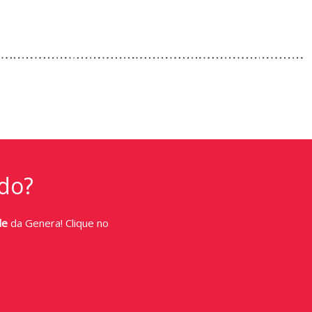
do?
de
da Genera! Clique no