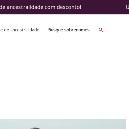
 ancestralidade com desconto! Use o cupom
te de ancestralidade
Busque sobrenomes