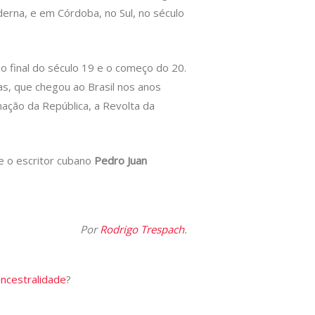
derna, e em Córdoba, no Sul, no século
 final do século 19 e o começo do 20.
as, que chegou ao Brasil nos anos
ação da República, a Revolta da
e o escritor cubano
Pedro Juan
Por
Rodrigo Trespach
.
ancestralidade
?