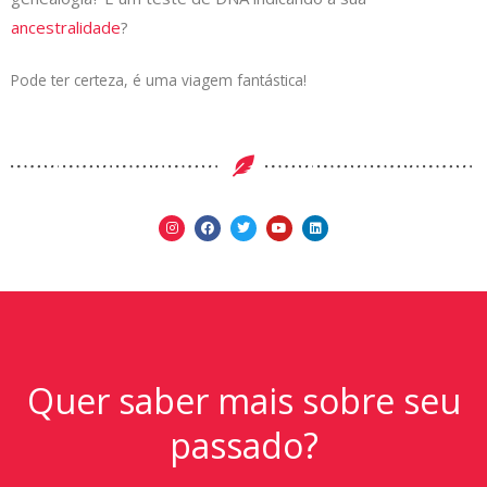
ancestralidade
?
Pode ter certeza, é uma viagem fantástica!
Quer saber mais sobre seu
passado?