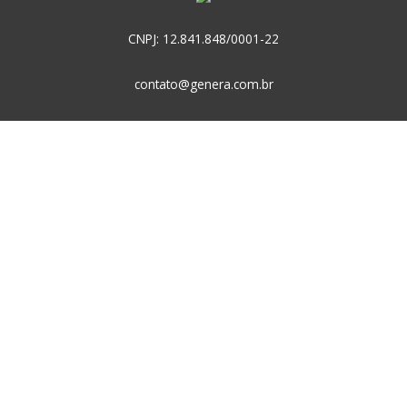
CNPJ: 12.841.848/0001-22
contato@genera.com.br