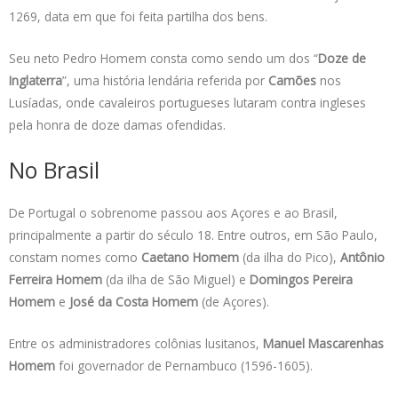
1269, data em que foi feita partilha dos bens.
Seu neto Pedro Homem consta como sendo um dos “
Doze de
Inglaterra
”, uma história lendária referida por
Camões
nos
Lusíadas, onde cavaleiros portugueses lutaram contra ingleses
pela honra de doze damas ofendidas.
No Brasil
De Portugal o sobrenome passou aos Açores e ao Brasil,
principalmente a partir do século 18. Entre outros, em São Paulo,
constam nomes como
Caetano Homem
(da ilha do Pico),
Antônio
Ferreira Homem
(da ilha de São Miguel) e
Domingos Pereira
Homem
e
José da Costa Homem
(de Açores).
Entre os administradores colônias lusitanos,
Manuel Mascarenhas
Homem
foi governador de Pernambuco (1596-1605).