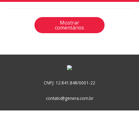
Mostrar
comentários
CNPJ: 12.841.848/0001-22
contato@genera.com.br