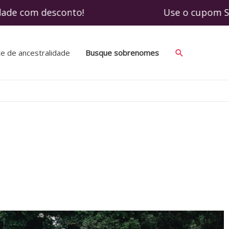
idade com desconto! Use o cupom SOBRENOM
te de ancestralidade
Busque sobrenomes