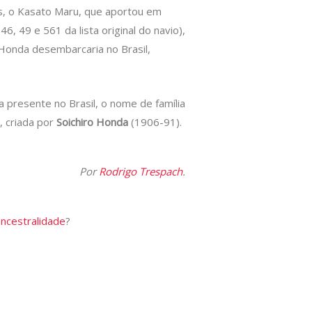
s, o Kasato Maru, que aportou em
 46, 49 e 561 da lista original do navio),
 Honda desembarcaria no Brasil,
a presente no Brasil, o nome de família
, criada por
Soichiro Honda
(1906-91).
Por
Rodrigo Trespach
.
ancestralidade
?