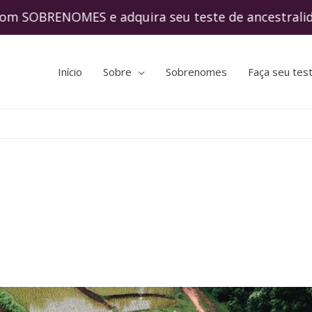
BRENOMES e adquira seu teste de ancestral
Início
Sobre
Sobrenomes
Faça seu tes