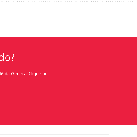
do?
de
da Genera! Clique no