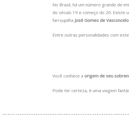
No Brasil, há um número grande de imi
do século 19 e começo do 20. Existe um
farroupilha
José Gomes de Vasconcelo
Entre outras personalidades com este
Você conhece a
origem de seu sobre
Pode ter certeza, é uma viagem fantás