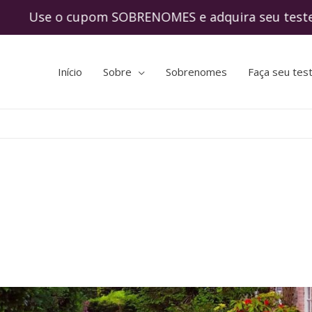
e o cupom SOBRENOMES e adquira seu teste 
Início
Sobre
Sobrenomes
Faça seu tes