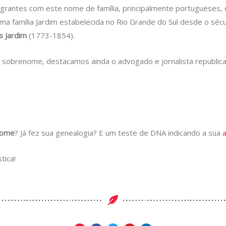
grantes com este nome de família, principalmente portugueses, 
a família Jardim estabelecida no Rio Grande do Sul desde o sécul
s Jardim
(1773-1854).
 sobrenome, destacamos ainda o advogado e jornalista republic
nome
? Já fez sua genealogia? E um teste de DNA indicando a sua
tica!