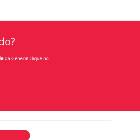
do?
de
da Genera! Clique no