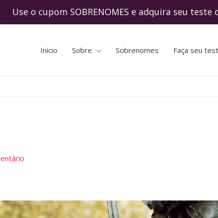
o cupom SOBRENOMES e adquira seu teste de
Início
Sobre
Sobrenomes
Faça seu tes
entário