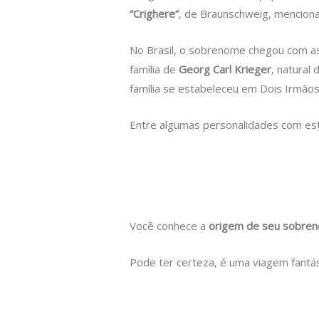
“Crighere”
, de Braunschweig, mencion
No Brasil, o sobrenome chegou com as
família de
Georg Carl Krieger
, natural
família se estabeleceu em Dois Irmãos
Entre algumas personalidades com e
Você conhece a
origem de seu sobre
Pode ter certeza, é uma viagem fantás