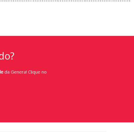
do?
de
da Genera! Clique no