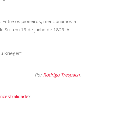
. Entre os pioneiros, mencionamos a
do Sul, em 19 de junho de 1829. A
du Krieger”.
Por
Rodrigo Trespach
.
ancestralidade
?