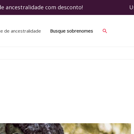
 ancestralidade com desconto! Use o cupom
te de ancestralidade
Busque sobrenomes