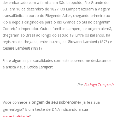
desembarcado com a família em São Leopoldo, Rio Grande do
Sul, em 16 de dezembro de 1827. Os Lampert fizeram a viagem
transatlântica a bordo do Fliegende Adler, chegando primeiro ao
Rio e depois dirigindo-se para o Rio Grande do Sul no bergantim
Conceição Imperador. Outras famílias Lampert, de origem alemã,
chegaram ao Brasil ao longo do século 19. Entre os italianos, há
registros de chegada, entre outros, de
Giovanni Lambert
(1875) e
Cesare Lamberti
(1891).
Entre algumas personalidades com este sobrenome destacamos
a artista visual
Letícia Lampert
.
Por
Rodrigo Trespach
.
Você conhece a
origem de seu sobrenome
? Já fez sua
genealogia? E um teste de DNA indicando a sua
ancestralidade
?