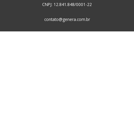
CNPJ: 12.841.848/0001-22
contato@genera.com.br