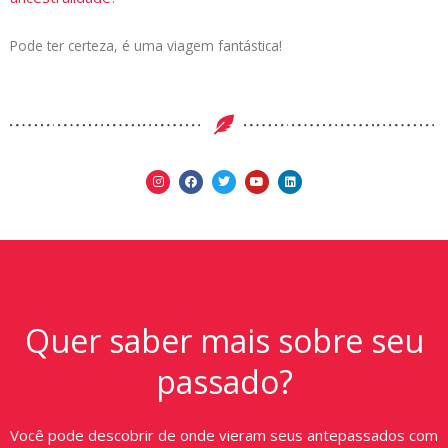
Pode ter certeza, é uma viagem fantástica!
Quer saber mais sobre seu
passado?
Você pode descobrir de onde vieram seus antepassados com