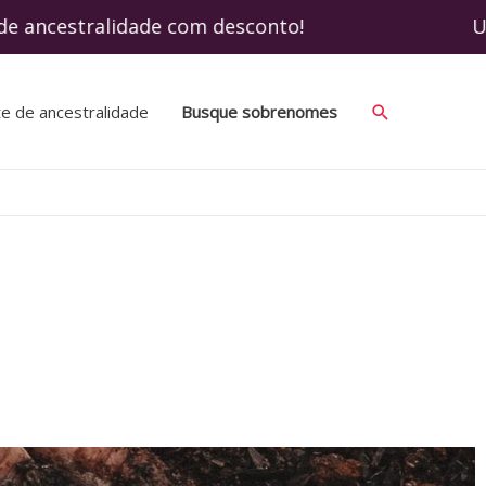
 ancestralidade com desconto! Use o cupom
te de ancestralidade
Busque sobrenomes