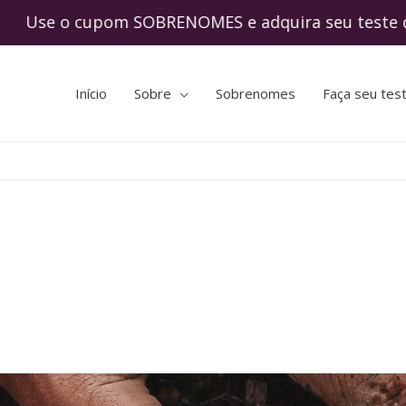
o cupom SOBRENOMES e adquira seu teste de
Início
Sobre
Sobrenomes
Faça seu tes