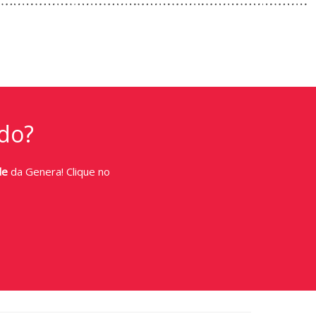
do?
de
da Genera! Clique no