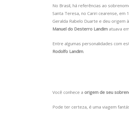
No Brasil, há referências ao sobrenom
Santa Teresa, no Cariri cearense, em 
Geralda Rabelo Duarte e deu origem à
Manuel do Desterro Landim
atuava em
Entre algumas personalidades com es
Rodolfo Landim
.
Você conhece a
origem de seu sobre
Pode ter certeza, é uma viagem fantás