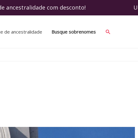
 ancestralidade com desconto! Use o cupo
te de ancestralidade
Busque sobrenomes