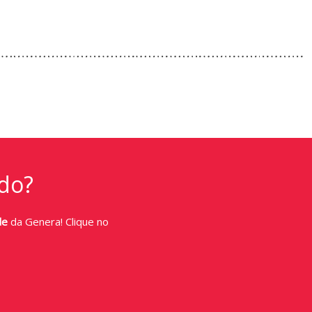
do?
de
da Genera! Clique no