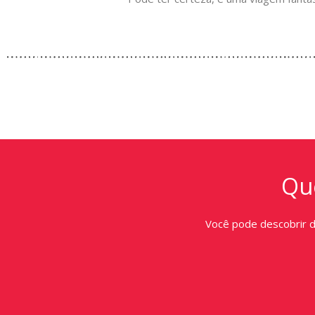
Que
Você pode descobrir 