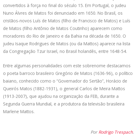
convertidos à força no final do século 15. Em Portugal, o judeu
Nuno Álvres de Matos foi denunciado em 1650. No Brasil, os
cristãos-novos Luís de Matos (filho de Francisco de Matos) e Luís
de Matos (filho Antônio de Matos Coutinho) aparecem como
moradores do Rio de Janeiro e da Bahia na década de 1650. O
judeu Isaque Rodrigues de Matos (ou da Mattos) aparece na lista
da Congregação Tzur Israel, no Brasil holandês, entre 1648-54.
Entre algumas personalidades com este sobrenome destacamos
o poeta barroco brasileiro Gregório de Matos (1636-96), o político
baiano, conhecido como o “Governador do Sertão”, Horácio de
Queirós Matos (1882-1931), o general Carlos de Meira Mattos
(1913-2007), que ajudou na organização da FEB, durante a
Segunda Guerra Mundial, e a produtora da televisão brasileira
Marlene Mattos.
Por
Rodrigo Trespach
.