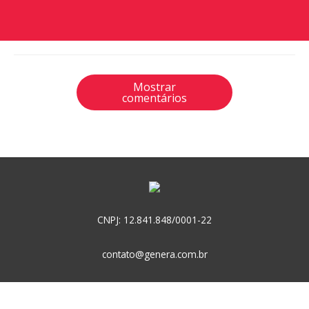
Mostrar
comentários
CNPJ: 12.841.848/0001-22
contato@genera.com.br