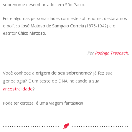
sobrenome desembarcados em São Paulo.
Entre algumas personalidades com este sobrenome, destacamos
o político
José Matoso de Sampaio Correia
(1875-1942) e o
escritor
Chico Mattoso
.
Por
Rodrigo Trespach
.
Você conhece a
origem de seu sobrenome
? Já fez sua
genealogia? E um teste de DNA indicando a sua
ancestralidade
?
Pode ter certeza, é uma viagem fantástica!