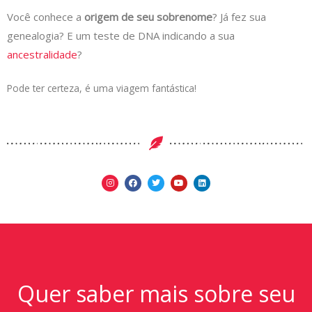
Você conhece a
origem de seu sobrenome
? Já fez sua
genealogia? E um teste de DNA indicando a sua
ancestralidade
?
Pode ter certeza, é uma viagem fantástica!
Quer saber mais sobre seu