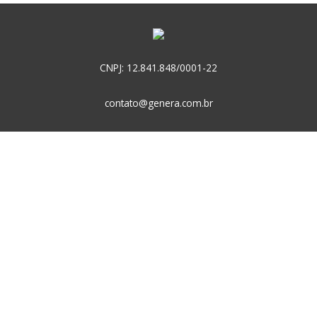
CNPJ: 12.841.848/0001-22
contato@genera.com.br