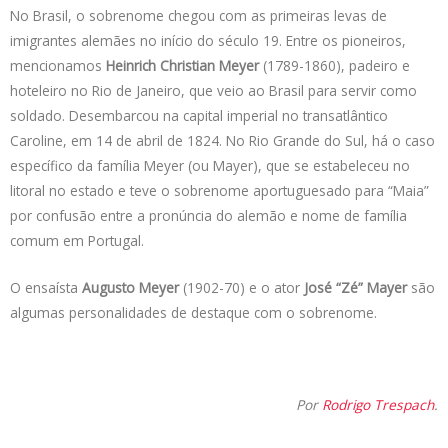
No Brasil, o sobrenome chegou com as primeiras levas de
imigrantes alemães no início do século 19. Entre os pioneiros,
mencionamos
Heinrich Christian Meyer
(1789-1860), padeiro e
hoteleiro no Rio de Janeiro, que veio ao Brasil para servir como
soldado. Desembarcou na capital imperial no transatlântico
Caroline, em 14 de abril de 1824. No Rio Grande do Sul, há o caso
específico da família Meyer (ou Mayer), que se estabeleceu no
litoral no estado e teve o sobrenome aportuguesado para “Maia”
por confusão entre a pronúncia do alemão e nome de família
comum em Portugal.
O ensaísta
Augusto Meyer
(1902-70) e o ator
José “Zé” Mayer
são
algumas personalidades de destaque com o sobrenome.
Por
Rodrigo Trespach
.