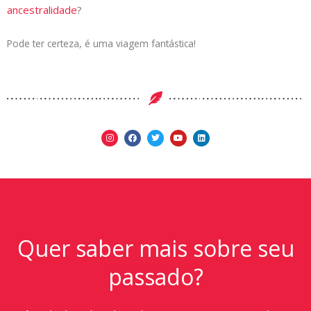
ancestralidade
?
Pode ter certeza, é uma viagem fantástica!
Quer saber mais sobre seu
passado?