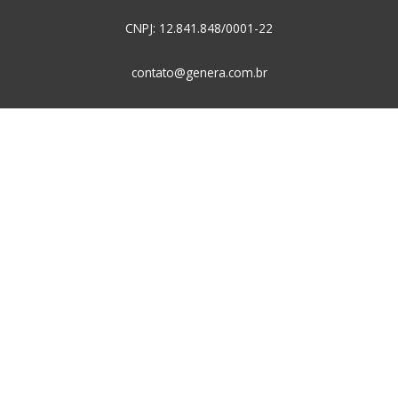
CNPJ: 12.841.848/0001-22
contato@genera.com.br