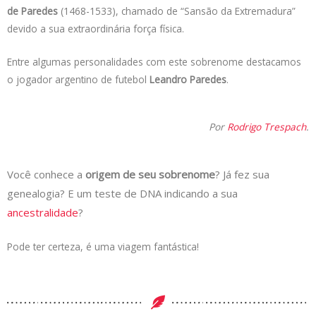
de Paredes
(1468-1533), chamado de “Sansão da Extremadura”
devido a sua extraordinária força física.
Entre algumas personalidades com este sobrenome destacamos
o jogador argentino de futebol
Leandro Paredes
.
Por
Rodrigo Trespach
.
Você conhece a
origem de seu sobrenome
? Já fez sua
genealogia? E um teste de DNA indicando a sua
ancestralidade
?
Pode ter certeza, é uma viagem fantástica!