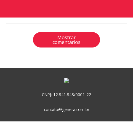
Mostrar
comentários
CNPJ: 12.841.848/0001-22
contato@genera.com.br