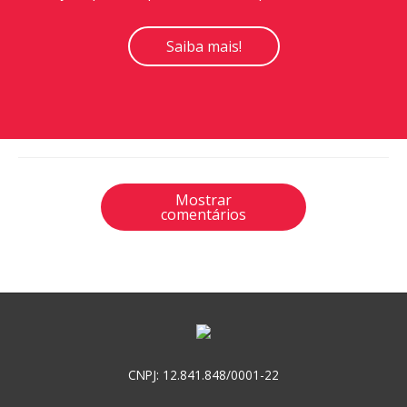
Saiba mais!
Mostrar
comentários
CNPJ: 12.841.848/0001-22