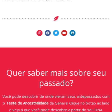
Quer saber mais sobre seu
passado?
Você pode descobrir de onde vieram seus antepassados com
o
Teste de Ancestralidade
da Genera! Clique no botão ao lado
e veja o que você pode descobrir a partir do seu DNA.