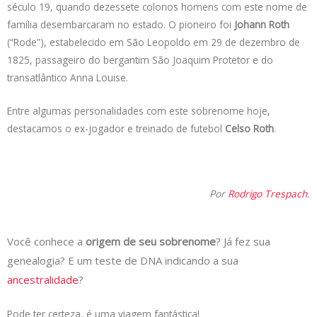
século 19, quando dezessete colonos homens com este nome de
família desembarcaram no estado. O pioneiro foi
Johann Roth
(“Rode”), estabelecido em São Leopoldo em 29 de dezembro de
1825, passageiro do bergantim São Joaquim Protetor e do
transatlântico Anna Louise.
Entre algumas personalidades com este sobrenome hoje,
destacamos o ex-jogador e treinado de futebol
Celso Roth
.
Por
Rodrigo Trespach
.
Você conhece a
origem de seu sobrenome
? Já fez sua
genealogia? E um teste de DNA indicando a sua
ancestralidade
?
Pode ter certeza, é uma viagem fantástica!