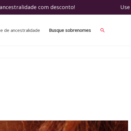
ancestralidade com desconto! Use o cupom 
te de ancestralidade
Busque sobrenomes