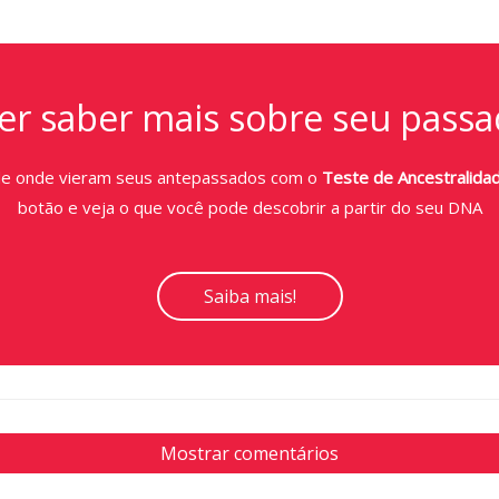
r saber mais sobre seu passa
de onde vieram seus antepassados com o
Teste de Ancestralida
botão e veja o que você pode descobrir a partir do seu DNA
Saiba mais!
Mostrar comentários