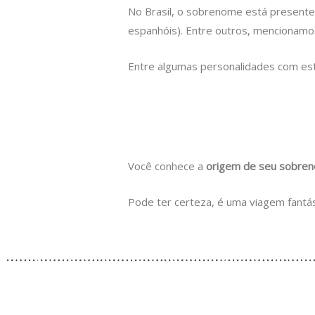
No Brasil, o sobrenome está presente 
espanhóis). Entre outros, mencionam
Entre algumas personalidades com est
Você conhece a
origem de seu sobre
Pode ter certeza, é uma viagem fantás