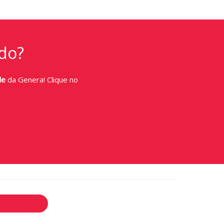
do?
de
da Genera! Clique no