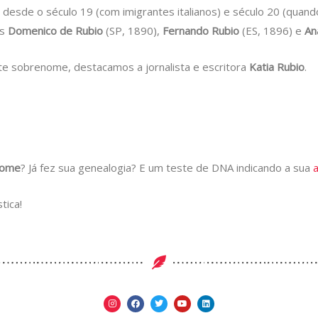
desde o século 19 (com imigrantes italianos) e século 20 (quand
os
Domenico de Rubio
(SP, 1890),
Fernando Rubio
(ES, 1896) e
An
e sobrenome, destacamos a jornalista e escritora
Katia Rubio
.
nome
? Já fez sua genealogia? E um teste de DNA indicando a sua
tica!