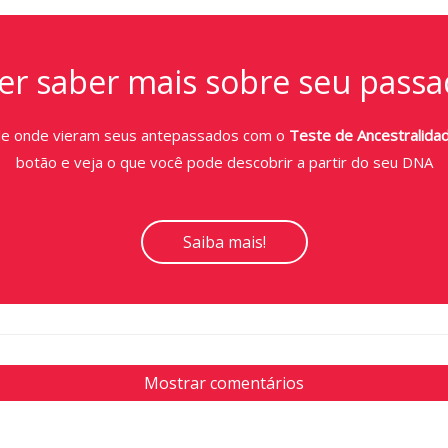
r saber mais sobre seu passa
de onde vieram seus antepassados com o
Teste de Ancestralida
botão e veja o que você pode descobrir a partir do seu DNA
Saiba mais!
Mostrar comentários