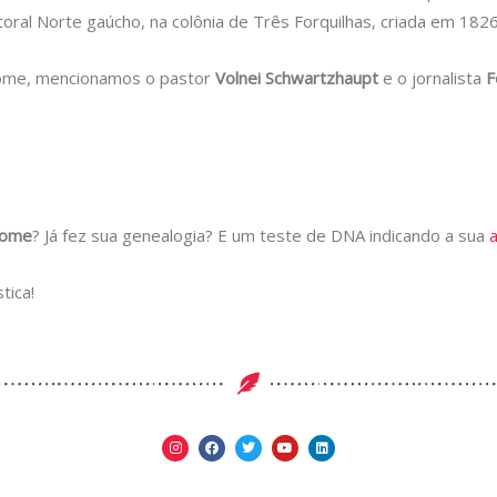
toral Norte gaúcho, na colônia de Três Forquilhas, criada em 1826
ome, mencionamos o pastor
Volnei Schwartzhaupt
e o jornalista
F
nome
? Já fez sua genealogia? E um teste de DNA indicando a sua
tica!