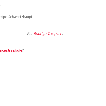
.
elipe Schwartzhaupt
.
Por
Rodrigo Trespach
.
ancestralidade
?