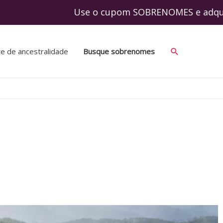
to! Use o cupom SOBRENOMES e adquira seu 
te de ancestralidade
Busque sobrenomes