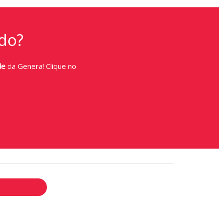
do?
de
da Genera! Clique no