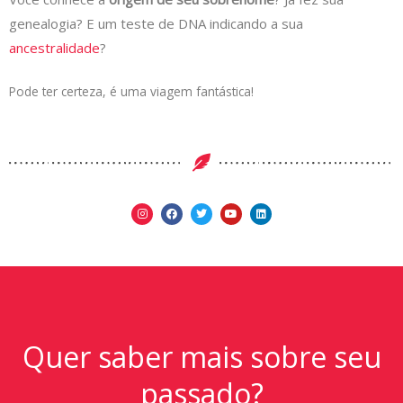
genealogia? E um teste de DNA indicando a sua
ancestralidade
?
Pode ter certeza, é uma viagem fantástica!
Quer saber mais sobre seu
passado?