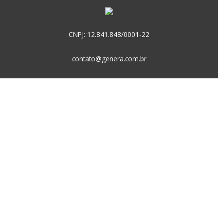
CNPJ: 12.841.848/0001-22
contato@genera.com.br