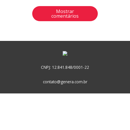
Mostrar
comentários
CNPJ: 12.841.848/0001-22
contato@genera.com.br