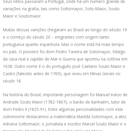
Seus netos passaram a Portugal, onde há um número grande de
variações na grafia, tais como Sottomayor, Soto-Maior, Souto
Maior e Soutomaior.
Muitas dessas varições chegaram ao Brasil ao longo do século 19
e o começo do século 20 – imigrantes com origem tanto
portuguesa quanto espanhola. Mas o nome está há mais tempo
no país. O pioneiro foi dom Pedro Taveira de Sotomayor, fidalgo
da casa real e capitão de Mar e Guerra que aportou na colônia em
1638. Outro nome é o do português José Caetano Souto Maior e
Castro (falecido antes de 1769), que viveu em Minas Gerais no
século 18.
Na história do Brasil, importante personagem foi Manuel Inácio de
Andrade Souto Maior (1782-1867), o barão de Itanhaém, tutor de
dom Pedro II (1825-91). Entre algumas personalidades com este
sobrenome destacamos a matemática Marilda Sotomayor, a atriz
Adriana Sottomaior, o jornalista e escritor Marcel Souto Maior e o