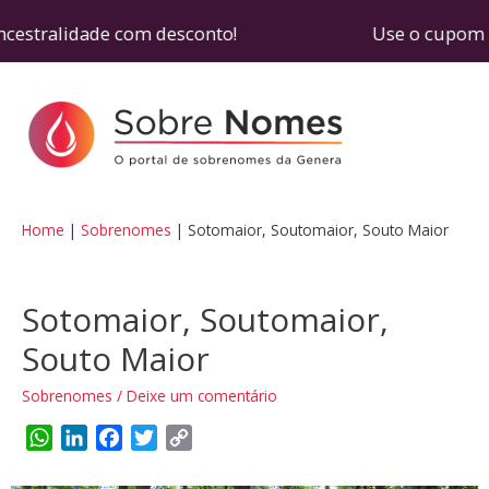
ncestralidade com desconto! Use o cupom SOBRENO
Home
Sobrenomes
Sotomaior, Soutomaior, Souto Maior
Sotomaior, Soutomaior,
Souto Maior
Sobrenomes
/
Deixe um comentário
W
L
F
T
C
h
i
a
w
o