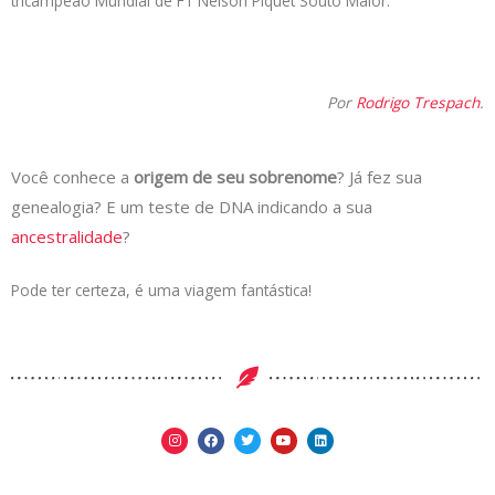
tricampeão Mundial de F1 Nelson Piquet Souto Maior.
Por
Rodrigo Trespach
.
Você conhece a
origem de seu sobrenome
? Já fez sua
genealogia? E um teste de DNA indicando a sua
ancestralidade
?
Pode ter certeza, é uma viagem fantástica!