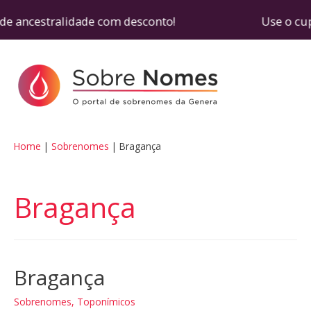
de ancestralidade com desconto! Use o cupom SOB
Home
Sobrenomes
Bragança
Bragança
Bragança
Sobrenomes
,
Toponímicos