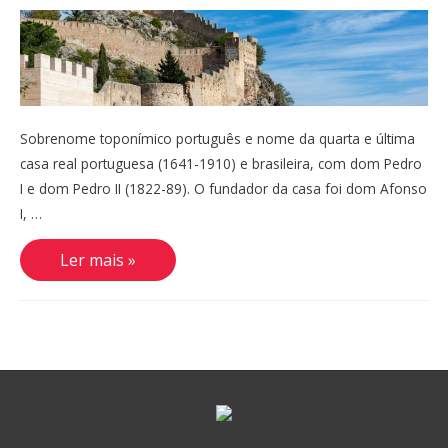
Sobrenome toponímico português e nome da quarta e última
casa real portuguesa (1641-1910) e brasileira, com dom Pedro
I e dom Pedro II (1822-89). O fundador da casa foi dom Afonso
I, …
Bragança
Ler mais »