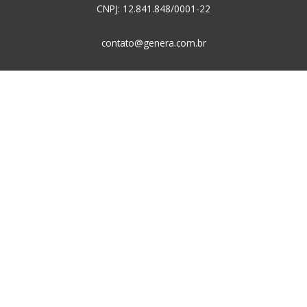
CNPJ: 12.841.848/0001-22
contato@genera.com.br