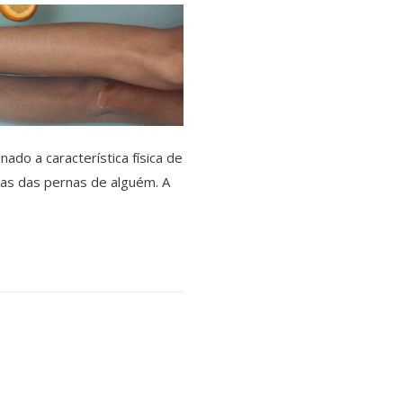
do a característica física de
zas das pernas de alguém. A