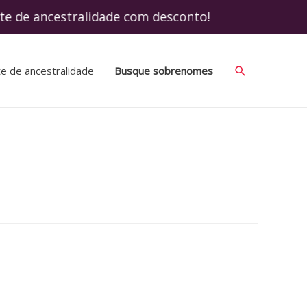
te de ancestralidade com desconto! Use o 
Search
te de ancestralidade
Busque sobrenomes