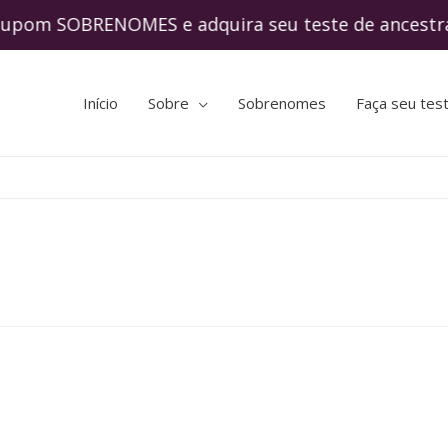
m SOBRENOMES e adquira seu teste de ances
Início
Sobre
Sobrenomes
Faça seu tes