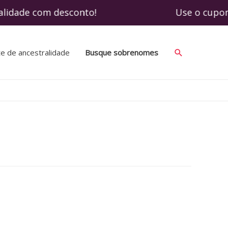
tralidade com desconto! Use o cupom SOBR
Search
te de ancestralidade
Busque sobrenomes