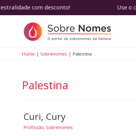
e ancestralidade com desconto! Use o cupo
Home
Sobrenomes
Palestina
Palestina
Curi, Cury
Profissão
,
Sobrenomes