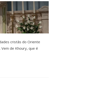
ades cristãs do Oriente
a. Vem de Khoury, que é