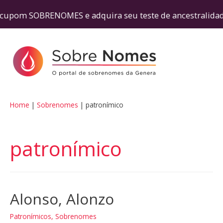
SOBRENOMES e adquira seu teste de ancestralidad
Home
Sobrenomes
patronímico
patronímico
Alonso, Alonzo
Patronímicos
,
Sobrenomes