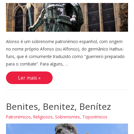
Alonso é um sobrenome patronímico espanhol, com origem
no nome próprio Afonso (ou Alfonso), do germânico Hathus-
funs, que é comumente traduzido como “guerreiro preparado
para o combate”. Para alguns, …
Alonso,
Ler mais »
Alonzo
Benites, Benitez, Benítez
Patronímicos
,
Religiosos
,
Sobrenomes
,
Toponímicos