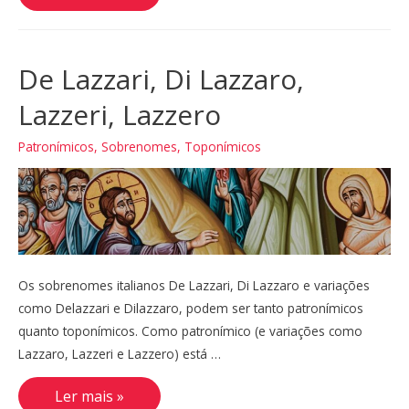
Ernandes
De Lazzari, Di Lazzaro,
Lazzeri, Lazzero
Patronímicos
,
Sobrenomes
,
Toponímicos
Os sobrenomes italianos De Lazzari, Di Lazzaro e variações
como Delazzari e Dilazzaro, podem ser tanto patronímicos
quanto toponímicos. Como patronímico (e variações como
Lazzaro, Lazzeri e Lazzero) está …
De
Ler mais »
Lazzari,