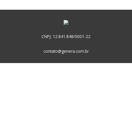
de
posts
CNPJ: 12.841.848/0001-22
contato@genera.com.br