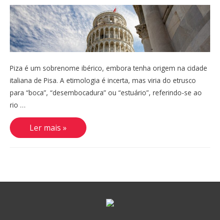
Piza é um sobrenome ibérico, embora tenha origem na cidade
italiana de Pisa. A etimologia é incerta, mas viria do etrusco
para “boca”, “desembocadura” ou “estuário”, referindo-se ao
rio …
Piza
Ler mais »