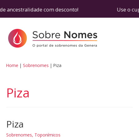
de ancestralidade com desconto! Use o cupom SOB
Home
Sobrenomes
Piza
Piza
Piza
Sobrenomes
,
Toponímicos