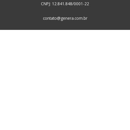
CNPJ: 12.841.848/0001-22
contato@genera.com.br