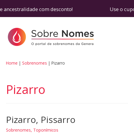
de ancestralidade com desconto! Use o cupom SOB
Home
Sobrenomes
Pizarro
Pizarro
Pizarro, Pissarro
Sobrenomes
,
Toponímicos