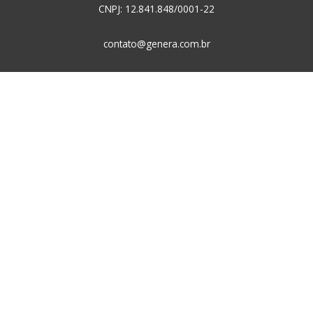
CNPJ: 12.841.848/0001-22
contato@genera.com.br